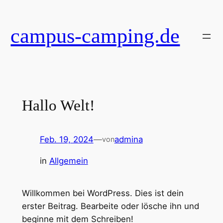
Zum
Inhalt
campus-camping.de
springen
Hallo Welt!
Feb. 19, 2024
—
admina
von
in
Allgemein
Willkommen bei WordPress. Dies ist dein
erster Beitrag. Bearbeite oder lösche ihn und
beginne mit dem Schreiben!