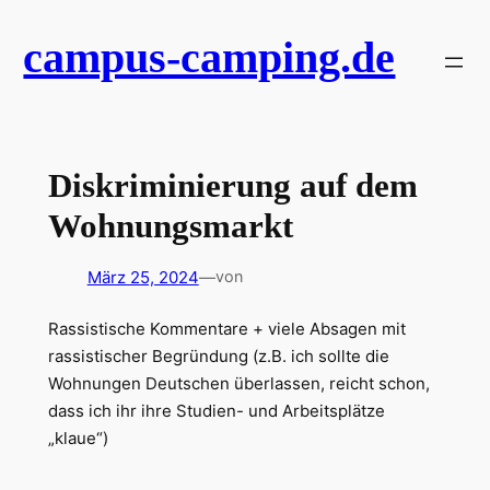
Zum
campus-camping.de
Inhalt
springen
Diskriminierung auf dem
Wohnungsmarkt
März 25, 2024
—
von
Rassistische Kommentare + viele Absagen mit
rassistischer Begründung (z.B. ich sollte die
Wohnungen Deutschen überlassen, reicht schon,
dass ich ihr ihre Studien- und Arbeitsplätze
„klaue“)