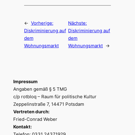
←
Vorherige:
Nächste:
Diskriminierung auf
Diskriminierung auf
dem
dem
Wohnungsmarkt
Wohnungsmarkt
→
Impressum
Angaben gemäß § 5 TMG
c/p rotbloq – Raum für politische Kultur
Zeppelinstraße 7, 14471 Potsdam
Vertreten durch:
Fried-Conrad Weber
Kontakt:
Telefon: 0331 24371929