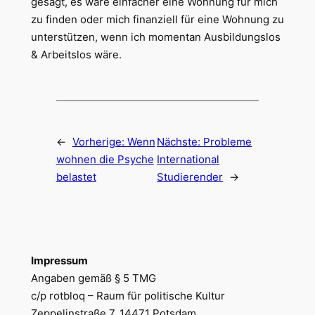
gesagt, es wäre einfacher eine Wohnung für mich
zu finden oder mich finanziell für eine Wohnung zu
unterstützen, wenn ich momentan Ausbildungslos
& Arbeitslos wäre.
←
Vorherige:
Wenn
Nächste:
Probleme
wohnen die Psyche
International
belastet
Studierender
→
Impressum
Angaben gemäß § 5 TMG
c/p rotbloq – Raum für politische Kultur
Zeppelinstraße 7, 14471 Potsdam