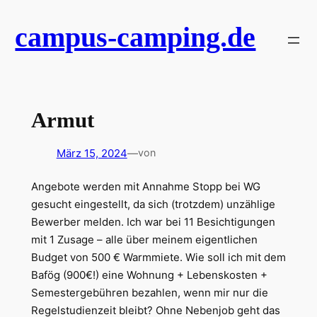
Zum
campus-camping.de
Inhalt
springen
Armut
März 15, 2024
—
von
Angebote werden mit Annahme Stopp bei WG
gesucht eingestellt, da sich (trotzdem) unzählige
Bewerber melden. Ich war bei 11 Besichtigungen
mit 1 Zusage – alle über meinem eigentlichen
Budget von 500 € Warmmiete. Wie soll ich mit dem
Bafög (900€!) eine Wohnung + Lebenskosten +
Semestergebühren bezahlen, wenn mir nur die
Regelstudienzeit bleibt? Ohne Nebenjob geht das